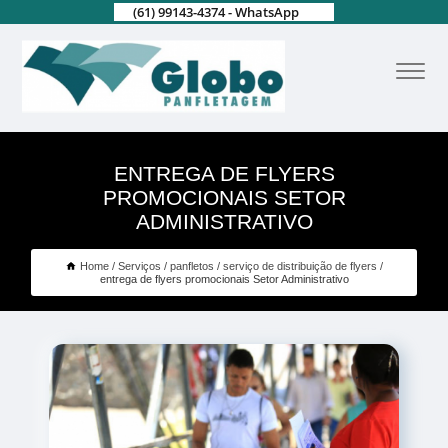
(61) 99143-4374 - WhatsApp
ENTREGA DE FLYERS
PROMOCIONAIS SETOR
ADMINISTRATIVO
Home
Serviços
panfletos
serviço de distribuição de flyers
entrega de flyers promocionais Setor Administrativo