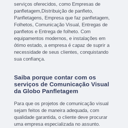
serviços oferecidos, como Empresas de
panfletagem,Distribuição de panfleto,
Panfletagens, Empresa que faz panfletagem,
Folhetos, Comunicação Visual, Entregas de
panfletos e Entrega de folheto. Com
equipamentos modernos, e instalações em
ótimo estado, a empresa é capaz de suprir a
necessidade de seus clientes, conquistando
sua confiança.
Saiba porque contar com os
serviços de Comunicação Visual
da Globo Panfletagem
Para que os projetos de comunicação visual
sejam feitos de maneira adequada, com
qualidade garantida, o cliente deve procurar
uma empresa especializada no assunto.