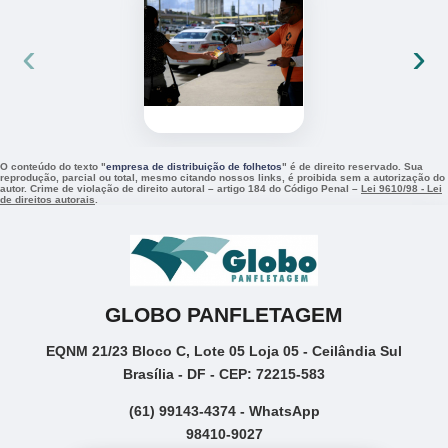
‹
›
O conteúdo do texto "
empresa de distribuição de folhetos
" é de direito reservado. Sua
reprodução, parcial ou total, mesmo citando nossos links, é proibida sem a autorização do
autor. Crime de violação de direito autoral – artigo 184 do Código Penal –
Lei 9610/98 - Lei
de direitos autorais
.
GLOBO PANFLETAGEM
EQNM 21/23 Bloco C, Lote 05 Loja 05 - Ceilândia Sul
Brasília - DF - CEP: 72215-583
(61) 99143-4374 - WhatsApp
98410-9027