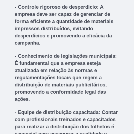
- Controle rigoroso de desperdício: A
empresa deve ser capaz de gerenciar de
forma eficiente a quantidade de materiais
impressos distribuídos, evitando
desperdícios e promovendo a eficácia da
campanha.
- Conhecimento de legislações municipais:
É fundamental que a empresa esteja
atualizada em relação às normas e
regulamentações locais que regem a
distribuição de materiais publicitários,
promovendo a conformidade legal das
ações.
- Equipe de distribuição capacitada: Contar
com profissionais treinados e capacitados
para realizar a distribuição dos folhetos é
essencial para assegurar a qualidade e