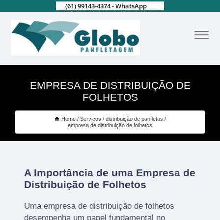
(61) 99143-4374 - WhatsApp
EMPRESA DE DISTRIBUIÇÃO DE
FOLHETOS
Home
Serviços
distribuição de panfletos
empresa de distribuição de folhetos
A Importância de uma Empresa de
Distribuição de Folhetos
Uma empresa de distribuição de folhetos
desempenha um papel fundamental no