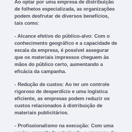
Ao optar por uma empresa de distribuição
de folhetos especializada, as organizações
podem desfrutar de diversos benefícios,
tais como:
- Alcance efetivo do público-alvo: Com o
conhecimento geográfico e a capacidade de
escala da empresa, é possível assegurar
que os materiais impressos cheguem às
mãos do público certo, aumentando a
eficácia da campanha.
- Redução de custos: Ao ter um controle
rigoroso de desperdício e uma logística
eficiente, as empresas podem reduzir os
custos relacionados à distribuição de
materiais publicitários.
- Profissionalismo na execução: Com uma