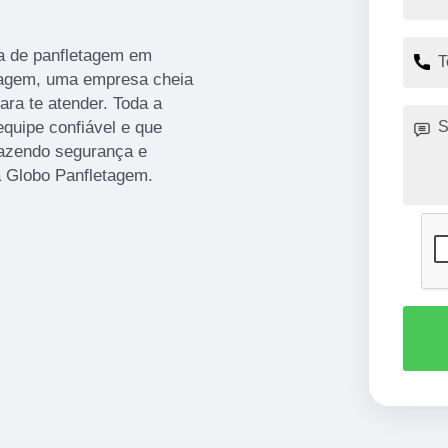
a de panfletagem em
etagem, uma empresa cheia
ra te atender. Toda a
equipe confiável e que
razendo segurança e
 a Globo Panfletagem.