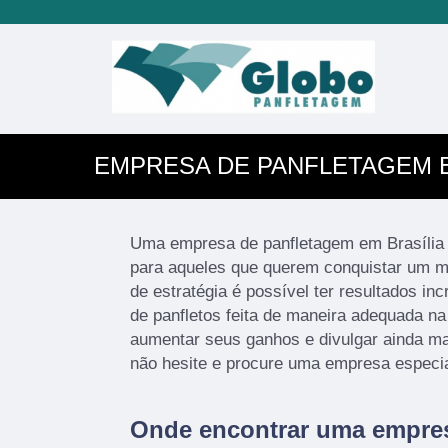
EMPRESA DE PANFLETAGEM E
Uma empresa de panfletagem em Brasília 
para aqueles que querem conquistar um ma
de estratégia é possível ter resultados in
de panfletos feita de maneira adequada na
aumentar seus ganhos e divulgar ainda ma
não hesite e procure uma empresa especia
Onde encontrar uma empre