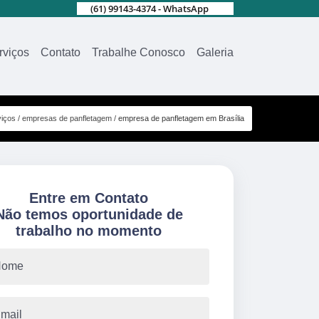
(61) 99143-4374 - WhatsApp
rviços
Contato
Trabalhe Conosco
Galeria
viços
empresas de panfletagem
empresa de panfletagem em Brasília
Entre em Contato
Não temos oportunidade de
trabalho no momento