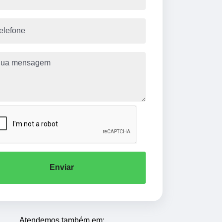
Enviar
Atendemos também em: