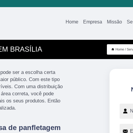
Home
Empresa
Missão
Se
M BRASÍLIA
Home
Ser
pode ser a escolha certa
ior público. Com este tipo
críveis. Com uma distribuição
 área correta, você pode
is os seus produtos. Então
lizada.
sa de panfletagem