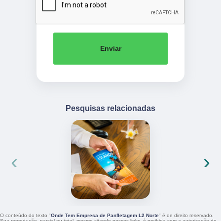
Enviar
Pesquisas relacionadas
‹
›
O conteúdo do texto "
Onde Tem Empresa de Panfletagem L2 Norte
" é de direito reservado.
Sua reprodução, parcial ou total, mesmo citando nossos links, é proibida sem a autorização do