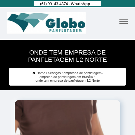
(61) 99143-4374 - WhatsApp
ONDE TEM EMPRESA DE
PANFLETAGEM L2 NORTE
Home
Serviços
empresas de panfletagem
empresa de panfletagem em Brasília
onde tem empresa de panfletagem L2 Norte