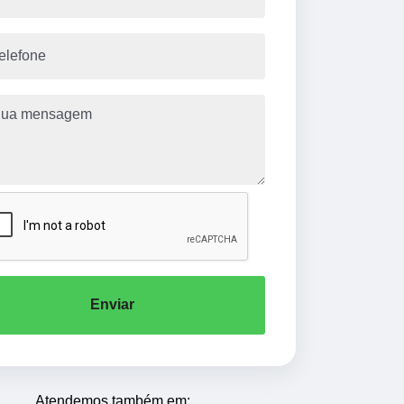
Enviar
Atendemos também em: