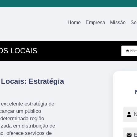
Home
Empresa
Missão
Se
OS LOCAIS
Hom
Locais: Estratégia
excelente estratégia de
cançar um público
 determinada região
izada em distribuição de
no, oferece serviços de