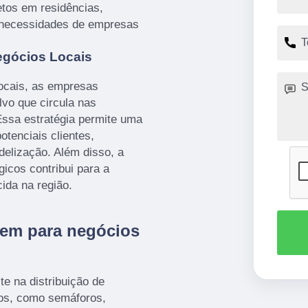
etos em residências,
 necessidades de empresas
egócios Locais
locais, as empresas
lvo que circula nas
Essa estratégia permite uma
tenciais clientes,
elização. Além disso, a
gicos contribui para a
ida na região.
em para negócios
te na distribuição de
cos, como semáforos,