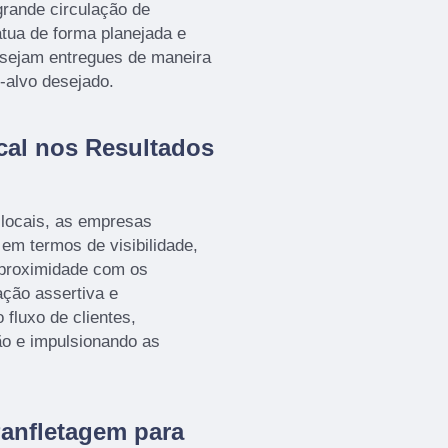
grande circulação de
tua de forma planejada e
 sejam entregues de maneira
o-alvo desejado.
cal nos Resultados
 locais, as empresas
 em termos de visibilidade,
A proximidade com os
ação assertiva e
 fluxo de clientes,
ão e impulsionando as
Panfletagem para