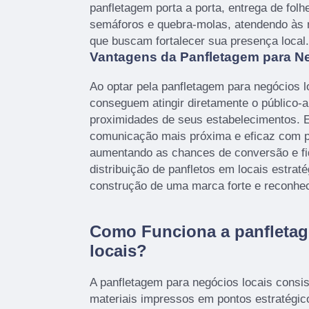
panfletagem porta a porta, entrega de folh
semáforos e quebra-molas, atendendo às
que buscam fortalecer sua presença local.
Vantagens da Panfletagem para N
Ao optar pela panfletagem para negócios 
conseguem atingir diretamente o público-a
proximidades de seus estabelecimentos. 
comunicação mais próxima e eficaz com po
aumentando as chances de conversão e fid
distribuição de panfletos em locais estraté
construção de uma marca forte e reconhec
Como Funciona a panfletag
locais?
A panfletagem para negócios locais consis
materiais impressos em pontos estratégi