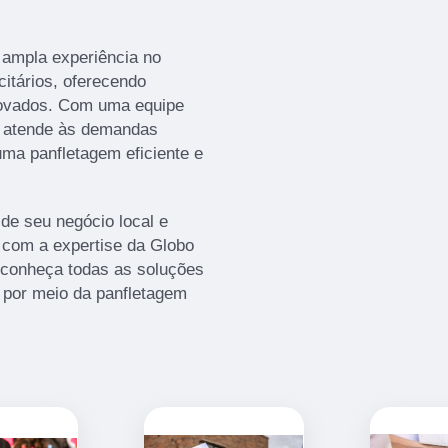
ampla experiência no
citários, oferecendo
rovados. Com uma equipe
a atende às demandas
uma panfletagem eficiente e
 de seu negócio local e
e com a expertise da Globo
 conheça todas as soluções
 por meio da panfletagem