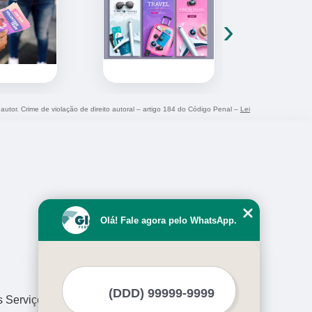
›
 autor. Crime de violação de direito autoral – artigo 184 do Código Penal –
Lei
Olá! Fale agora pelo WhatsApp.
s Serviços