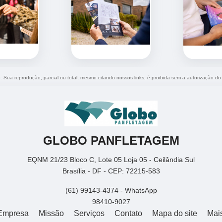
o. Sua reprodução, parcial ou total, mesmo citando nossos links, é proibida sem a autorização do
GLOBO PANFLETAGEM
EQNM 21/23 Bloco C, Lote 05 Loja 05 - Ceilândia Sul
Brasília - DF - CEP: 72215-583
(61) 99143-4374 - WhatsApp
98410-9027
Empresa
Missão
Serviços
Contato
Mapa do site
Mai