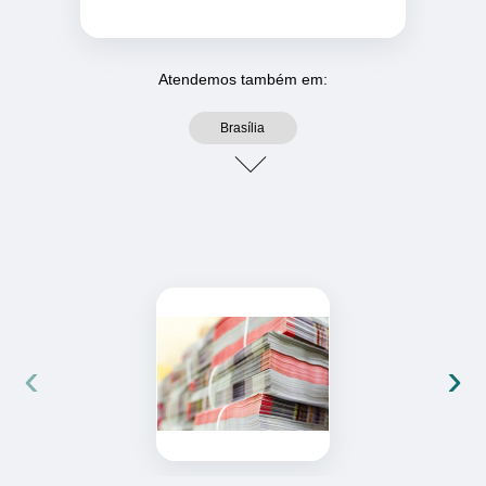
Atendemos também em:
Brasília
‹
›