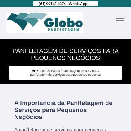
(61) 99143-4374 - WhatsApp
PANFLETAGEM DE SERVIÇOS PARA
PEQUENOS NEGÓCIOS
Home
Serviços
panfletagem de serviços
panfletagem de serviços para pequenos negócios
A Importância da Panfletagem de
Serviços para Pequenos
Negócios
A panfletagem de serviços para pequenos