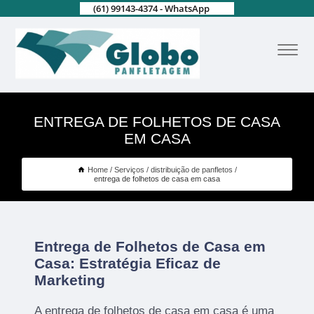
(61) 99143-4374 - WhatsApp
ENTREGA DE FOLHETOS DE CASA
EM CASA
Home
Serviços
distribuição de panfletos
entrega de folhetos de casa em casa
Entrega de Folhetos de Casa em
Casa: Estratégia Eficaz de
Marketing
A entrega de folhetos de casa em casa é uma