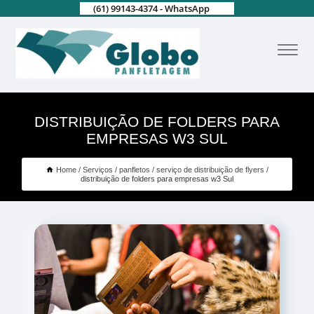
(61) 99143-4374 - WhatsApp
DISTRIBUIÇÃO DE FOLDERS PARA
EMPRESAS W3 SUL
Home
Serviços
panfletos
serviço de distribuição de flyers
distribuição de folders para empresas w3 Sul