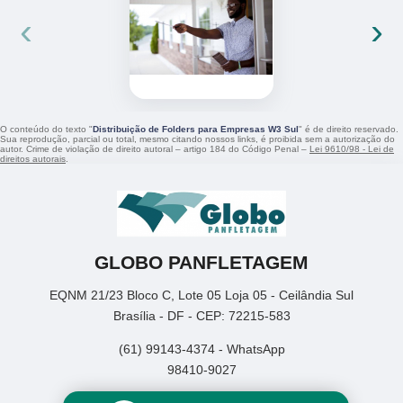
‹
›
O conteúdo do texto "
Distribuição de Folders para Empresas W3 Sul
" é de direito reservado.
Sua reprodução, parcial ou total, mesmo citando nossos links, é proibida sem a autorização do
autor. Crime de violação de direito autoral – artigo 184 do Código Penal –
Lei 9610/98 - Lei de
direitos autorais
.
GLOBO PANFLETAGEM
EQNM 21/23 Bloco C, Lote 05 Loja 05 - Ceilândia Sul
Brasília - DF - CEP: 72215-583
(61) 99143-4374 - WhatsApp
98410-9027