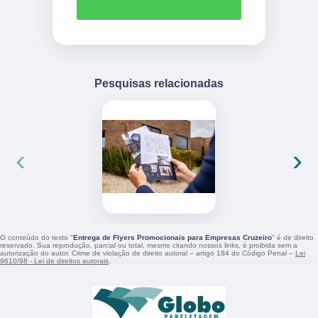
Pesquisas relacionadas
‹
›
O conteúdo do texto "
Entrega de Flyers Promocionais para Empresas Cruzeiro
" é de direito
reservado. Sua reprodução, parcial ou total, mesmo citando nossos links, é proibida sem a
autorização do autor. Crime de violação de direito autoral – artigo 184 do Código Penal –
Lei
9610/98 - Lei de direitos autorais
.