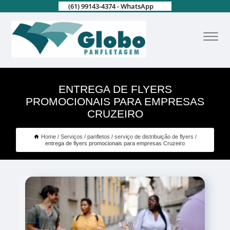
(61) 99143-4374 - WhatsApp
ENTREGA DE FLYERS
PROMOCIONAIS PARA EMPRESAS
CRUZEIRO
Home
Serviços
panfletos
serviço de distribuição de flyers
entrega de flyers promocionais para empresas Cruzeiro