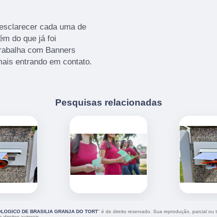
 esclarecer cada uma de
m do que já foi
rabalha com Banners
mais entrando em contato.
Pesquisas relacionadas
CNOLOGICO DE BRASILIA GRANJA DO TORT
" é de direito reservado. Sua reprodução, parcial ou 
 direitos autorais
.