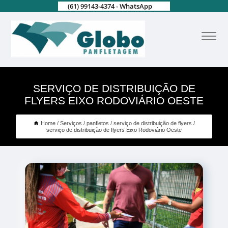
(61) 99143-4374 - WhatsApp
SERVIÇO DE DISTRIBUIÇÃO DE
FLYERS EIXO RODOVIÁRIO OESTE
Home
Serviços
panfletos
serviço de distribuição de flyers
serviço de distribuição de flyers Eixo Rodoviário Oeste