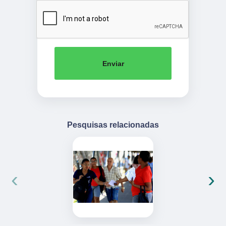
Enviar
Pesquisas relacionadas
‹
›