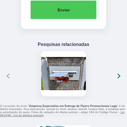
Enviar
Pesquisas relacionadas
‹
›
O conteúdo do texto "
Empresa Especializa em Entrega de Flyers Promocionais Lago
" é de
direito reservado. Sua reprodução, parcial ou total, mesmo citando nossos links, é proibida sem
a autorização do autor. Crime de violação de direito autoral – artigo 184 do Código Penal –
Lei
9610/98 - Lei de direitos autorais
.