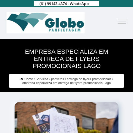
(61) 99143-4374 - WhatsApp
EMPRESA ESPECIALIZA EM
ENTREGA DE FLYERS
PROMOCIONAIS LAGO
Home
Serviços
panfletos
entrega de flyers promocionais
empresa especializa em entrega de flyers promocionais Lago