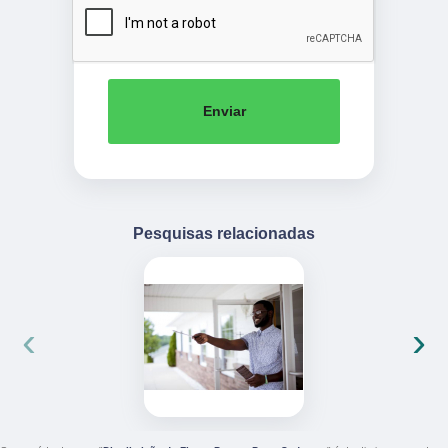
Enviar
Pesquisas relacionadas
‹
›