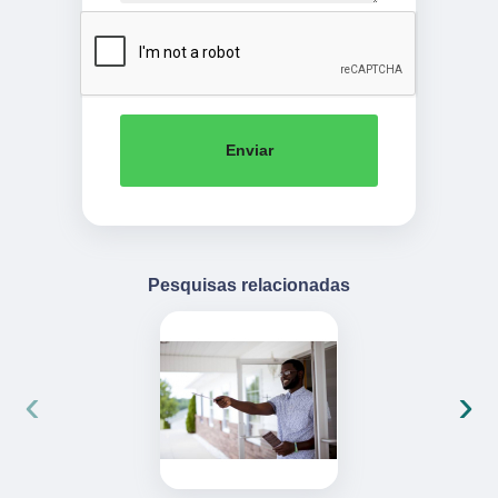
Enviar
Pesquisas relacionadas
‹
›