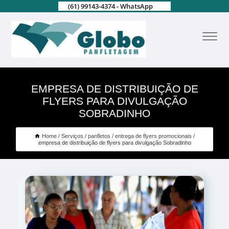
(61) 99143-4374 - WhatsApp
EMPRESA DE DISTRIBUIÇÃO DE
FLYERS PARA DIVULGAÇÃO
SOBRADINHO
Home
Serviços
panfletos
entrega de flyers promocionais
empresa de distribuição de flyers para divulgação Sobradinho