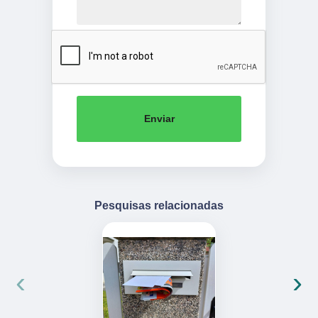
Enviar
Pesquisas relacionadas
‹
›