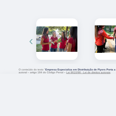
‹
O conteúdo do texto "
Empresa Especializa em Distribuição de Flyers Porta a
autoral – artigo 184 do Código Penal –
Lei 9610/98 - Lei de direitos autorais
.