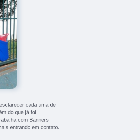
 esclarecer cada uma de
m do que já foi
rabalha com Banners
mais entrando em contato.