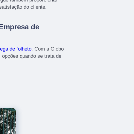
atisfação do cliente.
 Empresa de
ega de folheto
. Com a Globo
 opções quando se trata de