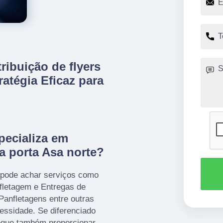
ribuição de flyers
ratégia Eficaz para
pecializa em
 a porta Asa norte?
 pode achar serviços como
nfletagem e Entregas de
Panfletagens entre outras
essidade. Se diferenciado
egue também proporcionar