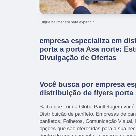
Clique na imagem para expandir
empresa especializa em dist
porta a porta Asa norte: Est
Divulgação de Ofertas
Você busca por empresa es
distribuição de flyers porta
Saiba que com a Globo Panfletagem você
Distribuição de panfleto, Empresas de pa
panfletos, Folhetos, Comunicação Visual, 
opções que são oferecidas para a sua nec
dentro de seu segmento, a empresa cons