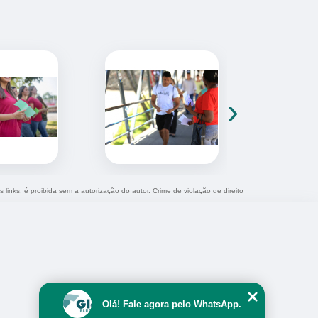
›
 links, é proibida sem a autorização do autor. Crime de violação de direito
Olá! Fale agora pelo WhatsApp.