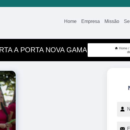
Home
Empresa
Missão
Se
ORTA A PORTA NOVA GAMA
Home
d