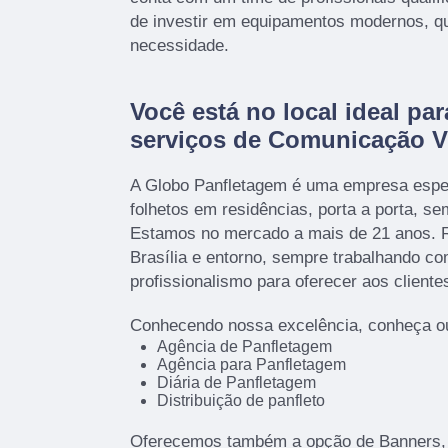
de investir em equipamentos modernos, q
necessidade.
Você está no local ideal par
serviços de Comunicação V
A Globo Panfletagem é uma empresa espec
folhetos em residências, porta a porta, s
Estamos no mercado a mais de 21 anos. R
Brasília e entorno, sempre trabalhando c
profissionalismo para oferecer aos cliente
Conhecendo nossa excelência, conheça ou
Agência de Panfletagem
Agência para Panfletagem
Diária de Panfletagem
Distribuição de panfleto
Oferecemos também a opção de Banners, 