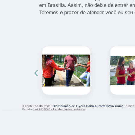
em Brasília. Assim, não deixe de entrar e
Teremos o prazer de atender você ou seu
‹
O conteúdo do texto "
Distribuição de Flyers Porta a Porta Nova Gama
" é de d
Penal –
Lei 9610/98 - Lei de direitos autorais
.