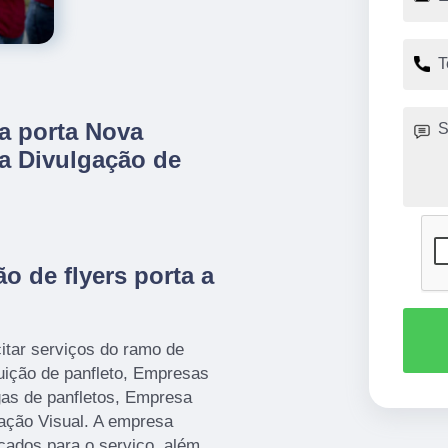
 a porta Nova
ra Divulgação de
o de flyers porta a
itar serviços do ramo de
uição de panfleto, Empresas
gas de panfletos, Empresa
ação Visual. A empresa
icados para o serviço, além