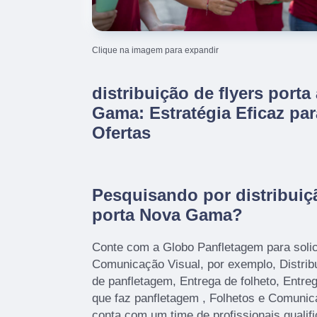
Clique na imagem para expandir
distribuição de flyers porta
Gama: Estratégia Eficaz pa
Ofertas
Pesquisando por distribuiçã
porta Nova Gama?
Conte com a Globo Panfletagem para solic
Comunicação Visual, por exemplo, Distrib
de panfletagem, Entrega de folheto, Entre
que faz panfletagem , Folhetos e Comunic
conta com um time de profissionais qualif