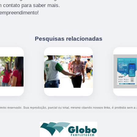
m contato para saber mais.
 empreendimento!
Pesquisas relacionadas
ireito reservado. Sua reprodução, parcial ou total, mesmo citando nossos links, é proibida sem a 