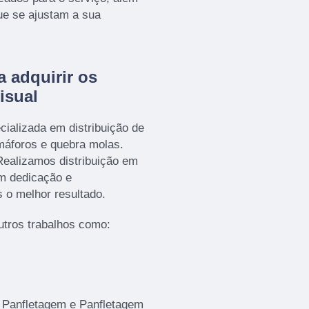
ue se ajustam a sua
a adquirir os
isual
ializada em distribuição de
emáforos e quebra molas.
ealizamos distribuição em
om dedicação e
s o melhor resultado.
tros trabalhos como:
Panfletagem e Panfletagem