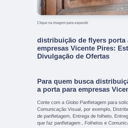
Clique na imagem para expandir
distribuição de flyers porta
empresas Vicente Pires: Est
Divulgação de Ofertas
Para quem busca distribuiçã
a porta para empresas Vicen
Conte com a Globo Panfletagem para solic
Comunicação Visual, por exemplo, Distrib
de panfletagem, Entrega de folheto, Entre
que faz panfletagem , Folhetos e Comunic