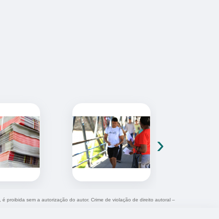
›
, é proibida sem a autorização do autor. Crime de violação de direito autoral –