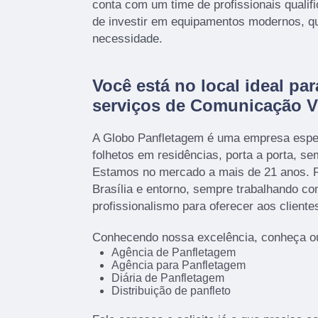
conta com um time de profissionais qualif
de investir em equipamentos modernos, q
necessidade.
Você está no local ideal par
serviços de Comunicação V
A Globo Panfletagem é uma empresa espec
folhetos em residências, porta a porta, s
Estamos no mercado a mais de 21 anos. R
Brasília e entorno, sempre trabalhando c
profissionalismo para oferecer aos cliente
Conhecendo nossa excelência, conheça ou
Agência de Panfletagem
Agência para Panfletagem
Diária de Panfletagem
Distribuição de panfleto