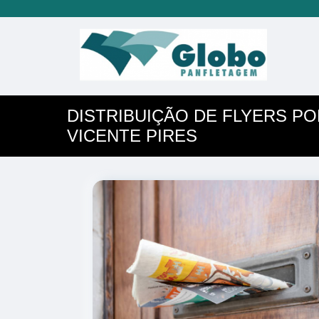
DISTRIBUIÇÃO DE FLYERS P
VICENTE PIRES