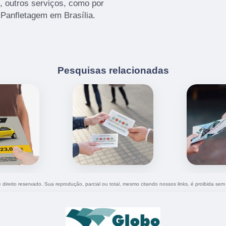
o, outros serviços, como por
Panfletagem em Brasília.
Pesquisas relacionadas
e direito reservado. Sua reprodução, parcial ou total, mesmo citando nossos links, é proibida sem 