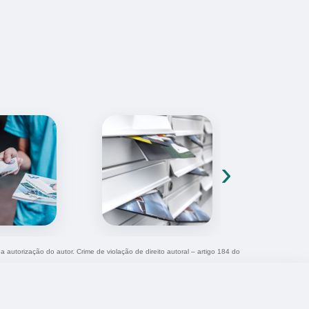
›
a autorização do autor. Crime de violação de direito autoral – artigo 184 do