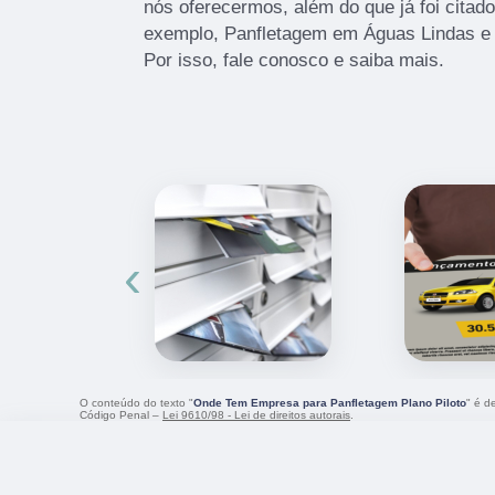
nós oferecermos, além do que já foi citad
exemplo, Panfletagem em Águas Lindas e 
Por isso, fale conosco e saiba mais.
‹
O conteúdo do texto "
Onde Tem Empresa para Panfletagem Plano Piloto
" é d
Código Penal –
Lei 9610/98 - Lei de direitos autorais
.