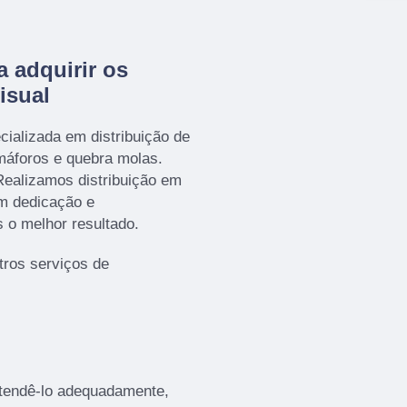
a adquirir os
isual
ializada em distribuição de
emáforos e quebra molas.
ealizamos distribuição em
om dedicação e
s o melhor resultado.
tros serviços de
atendê-lo adequadamente,