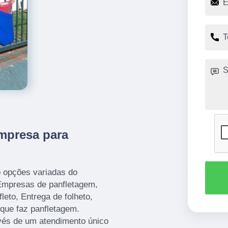
mpresa para
o opções variadas do
mpresas de panfletagem,
leto, Entrega de folheto,
que faz panfletagem.
avés de um atendimento único