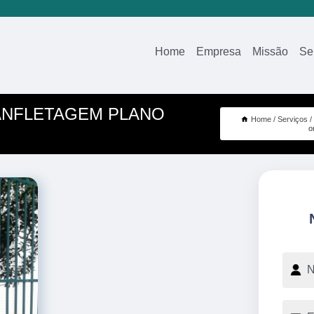
Home
Empresa
Missão
Se
ANFLETAGEM PLANO
Home
Serviços
o