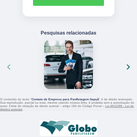
Pesquisas relacionadas
‹
›
O conteúdo do texto "
Contato de Empresa para Panfletagem Itapuã
" é de direito reservado.
Sua reprodução, parcial ou total, mesmo citando nossos links, é proibida sem a autorização do
autor. Crime de violação de direito autoral – artigo 184 do Código Penal –
Lei 9610/98 - Lei de
direitos autorais
.