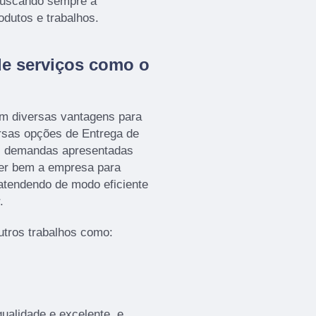
 buscando sempre a
odutos e trabalhos.
de serviços como o
 diversas vantagens para
ersas opções de Entrega de
as demandas apresentadas
lher bem a empresa para
tendendo de modo eficiente
.
tros trabalhos como:
ualidade e excelente, e