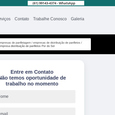
(61) 99143-4374 - WhatsApp
rviços
Contato
Trabalhe Conosco
Galeria
mpresas de panfletagem
empresas de distribuição de panfletos
empresa distribuição de panfletos Por do Sol
Entre em Contato
Não temos oportunidade de
trabalho no momento