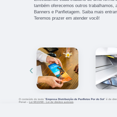
também oferecemos outros trabalhamos, 
Banners e Panfletagem. Saiba mais entra
Teremos prazer em atender você!
‹
O conteúdo do texto "
Empresa Distribuição de Panfletos Por do Sol
" é de dir
Penal –
Lei 9610/98 - Lei de direitos autorais
.