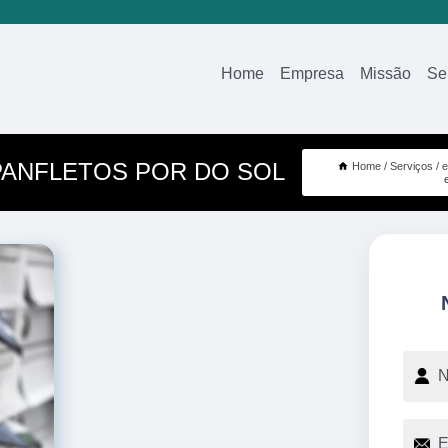
Home
Empresa
Missão
Se
PANFLETOS POR DO SOL
Home
Serviços
e