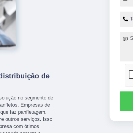
istribuição de
 solução no segmento de
anfletos, Empresas de
 que faz panfletagem,
re outros serviços. Isso
mpresa com ótimos