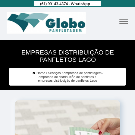
(61) 99143-4374 - WhatsApp
EMPRESAS DISTRIBUIÇÃO DE
PANFLETOS LAGO
Home
Serviços
empresas de panfletagem
empresas de distribuição de panfletos
empresas distribuição de panfletos Lago