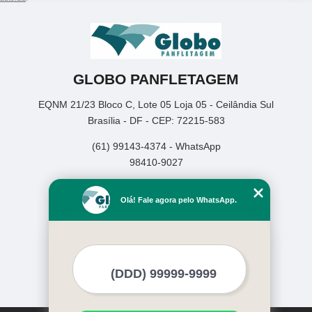
GLOBO PANFLETAGEM
EQNM 21/23 Bloco C, Lote 05 Loja 05 - Ceilândia Sul
Brasília - DF - CEP: 72215-583
(61) 99143-4374 - WhatsApp
98410-9027
Home
Olá! Fale agora pelo WhatsApp.
Empresa
Missão
Serviços
Contato
Mapa do site
Mais Serviços