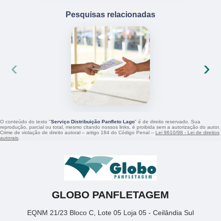
Pesquisas relacionadas
‹
›
O conteúdo do texto "
Serviço Distribuição Panfleto Lago
" é de direito reservado. Sua
reprodução, parcial ou total, mesmo citando nossos links, é proibida sem a autorização do autor.
Crime de violação de direito autoral – artigo 184 do Código Penal –
Lei 9610/98 - Lei de direitos
autorais
.
GLOBO PANFLETAGEM
EQNM 21/23 Bloco C, Lote 05 Loja 05 - Ceilândia Sul