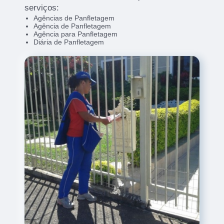
serviços:
Agências de Panfletagem
Agência de Panfletagem
Agência para Panfletagem
Diária de Panfletagem