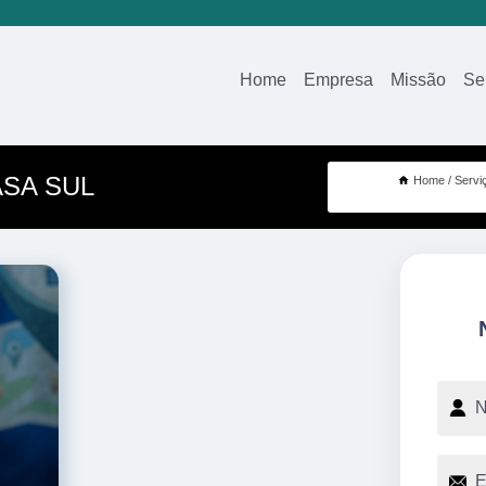
Home
Empresa
Missão
Se
ASA SUL
Home
Servi