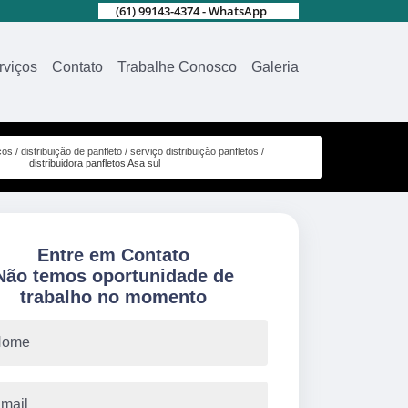
(61) 99143-4374 - WhatsApp
rviços
Contato
Trabalhe Conosco
Galeria
ços
distribuição de panfleto
serviço distribuição panfletos
distribuidora panfletos Asa sul
Entre em Contato
Não temos oportunidade de
trabalho no momento