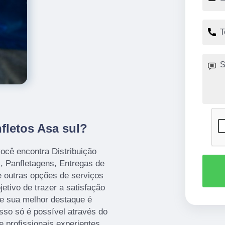
fletos Asa sul?
ocê encontra Distribuição
, Panfletagens, Entregas de
e outras opções de serviços
tivo de trazer a satisfação
ue sua melhor destaque é
sso só é possível através do
profissionais experientes.