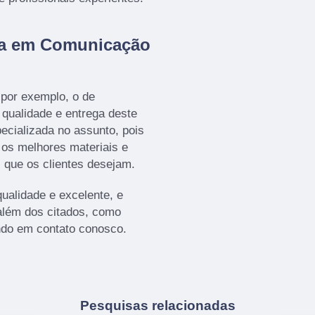
da em Comunicação
por exemplo, o de
a qualidade e entrega deste
ecializada no assunto, pois
o os melhores materiais e
 que os clientes desejam.
ualidade e excelente, e
além dos citados, como
ndo em contato conosco.
Pesquisas relacionadas