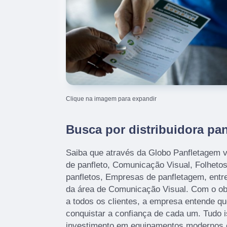
Clique na imagem para expandir
Busca por distribuidora pan
Saiba que através da Globo Panfletagem v
de panfleto, Comunicação Visual, Folhetos
panfletos, Empresas de panfletagem, entr
da área de Comunicação Visual. Com o obje
a todos os clientes, a empresa entende q
conquistar a confiança de cada um. Tudo i
investimento em equipamentos modernos e 