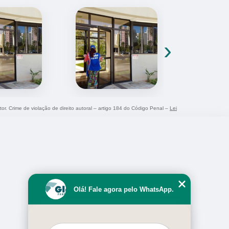
›
tor. Crime de violação de direito autoral – artigo 184 do Código Penal –
Lei
Olá! Fale agora pelo WhatsApp.