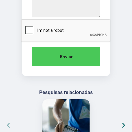
Enviar
Pesquisas relacionadas
‹
›