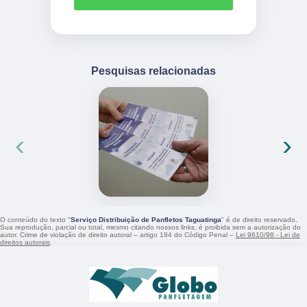
Pesquisas relacionadas
‹
›
O conteúdo do texto "
Serviço Distribuição de Panfletos Taguatinga
" é de direito reservado.
Sua reprodução, parcial ou total, mesmo citando nossos links, é proibida sem a autorização do
autor. Crime de violação de direito autoral – artigo 184 do Código Penal –
Lei 9610/98 - Lei de
direitos autorais
.