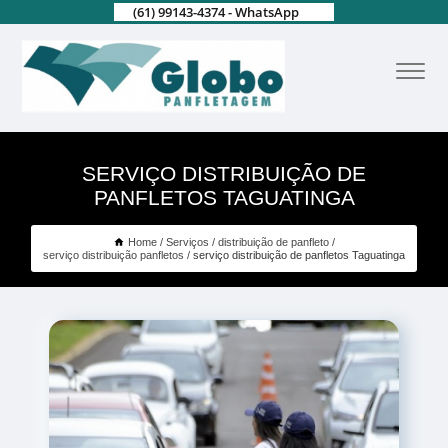
(61) 99143-4374 - WhatsApp
SERVIÇO DISTRIBUIÇÃO DE
PANFLETOS TAGUATINGA
Home
Serviços
distribuição de panfleto
serviço distribuição panfletos
serviço distribuição de panfletos Taguatinga