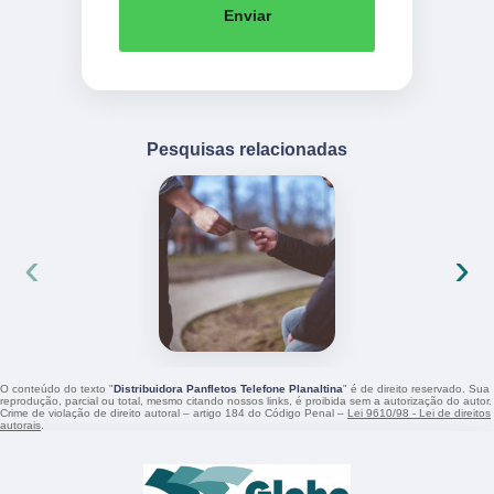
Enviar
Pesquisas relacionadas
‹
›
O conteúdo do texto "
Distribuidora Panfletos Telefone Planaltina
" é de direito reservado. Sua
reprodução, parcial ou total, mesmo citando nossos links, é proibida sem a autorização do autor.
Crime de violação de direito autoral – artigo 184 do Código Penal –
Lei 9610/98 - Lei de direitos
autorais
.