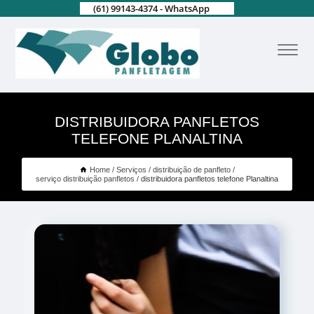
(61) 99143-4374 - WhatsApp
DISTRIBUIDORA PANFLETOS
TELEFONE PLANALTINA
Home
Serviços
distribuição de panfleto
serviço distribuição panfletos
distribuidora panfletos telefone Planaltina