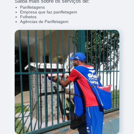
Saiba mais sobre os serviços de:
Panfletagens
Empresa que faz panfletagem
Folhetos
Agências de Panfletagem