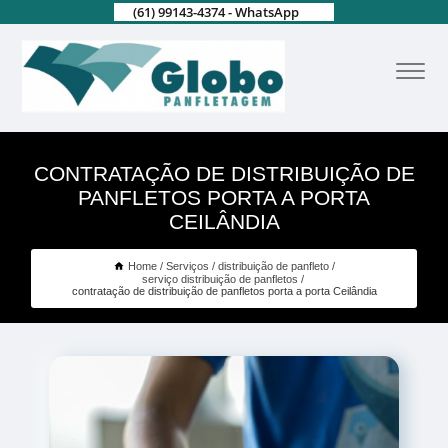
(61) 99143-4374 - WhatsApp
CONTRATAÇÃO DE DISTRIBUIÇÃO DE
PANFLETOS PORTA A PORTA
CEILÂNDIA
Home
Serviços
distribuição de panfleto
serviço distribuição de panfletos
contratação de distribuição de panfletos porta a porta Ceilândia