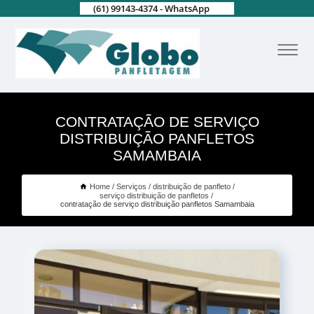
(61) 99143-4374 - WhatsApp
CONTRATAÇÃO DE SERVIÇO
DISTRIBUIÇÃO PANFLETOS
SAMAMBAIA
Home
Serviços
distribuição de panfleto
serviço distribuição de panfletos
contratação de serviço distribuição panfletos Samambaia