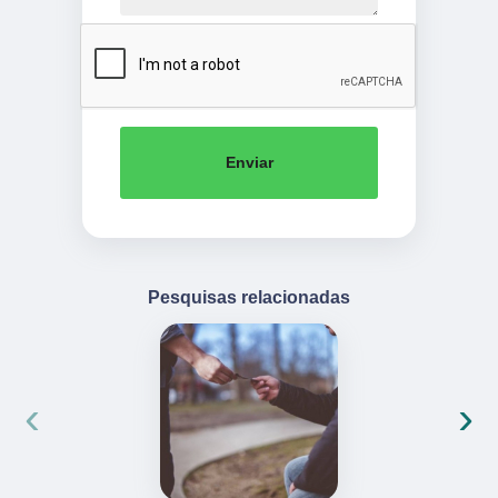
Enviar
Pesquisas relacionadas
‹
›