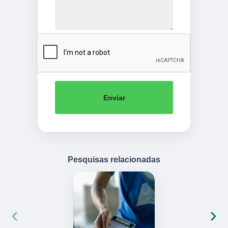
Enviar
Pesquisas relacionadas
‹
›