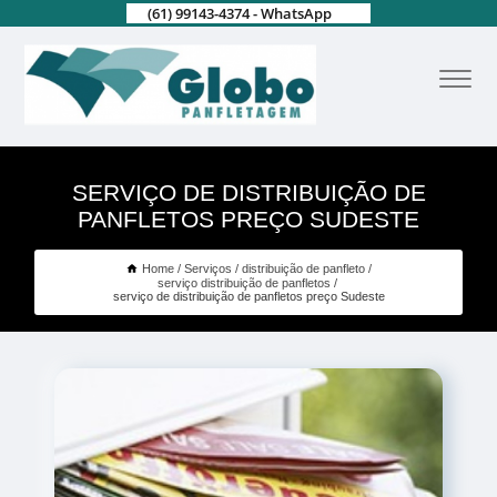
(61) 99143-4374 - WhatsApp
SERVIÇO DE DISTRIBUIÇÃO DE
PANFLETOS PREÇO SUDESTE
Home
Serviços
distribuição de panfleto
serviço distribuição de panfletos
serviço de distribuição de panfletos preço Sudeste