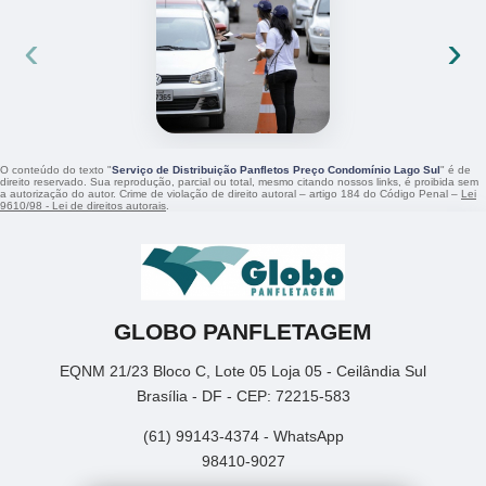
‹
›
O conteúdo do texto "
Serviço de Distribuição Panfletos Preço Condomínio Lago Sul
" é de
direito reservado. Sua reprodução, parcial ou total, mesmo citando nossos links, é proibida sem
a autorização do autor. Crime de violação de direito autoral – artigo 184 do Código Penal –
Lei
9610/98 - Lei de direitos autorais
.
GLOBO PANFLETAGEM
EQNM 21/23 Bloco C, Lote 05 Loja 05 - Ceilândia Sul
Brasília - DF - CEP: 72215-583
(61) 99143-4374 - WhatsApp
98410-9027