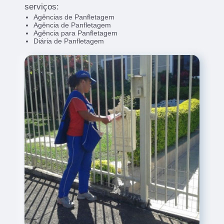
serviços:
Agências de Panfletagem
Agência de Panfletagem
Agência para Panfletagem
Diária de Panfletagem