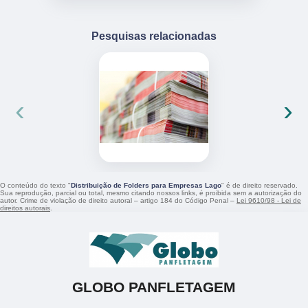
Pesquisas relacionadas
‹
›
O conteúdo do texto "
Distribuição de Folders para Empresas Lago
" é de direito reservado.
Sua reprodução, parcial ou total, mesmo citando nossos links, é proibida sem a autorização do
autor. Crime de violação de direito autoral – artigo 184 do Código Penal –
Lei 9610/98 - Lei de
direitos autorais
.
GLOBO PANFLETAGEM