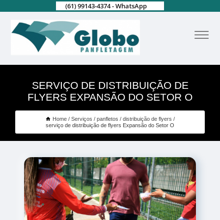
(61) 99143-4374 - WhatsApp
SERVIÇO DE DISTRIBUIÇÃO DE
FLYERS EXPANSÃO DO SETOR O
Home
Serviços
panfletos
distribuição de flyers
serviço de distribuição de flyers Expansão do Setor O