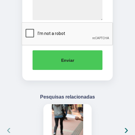
Enviar
Pesquisas relacionadas
‹
›