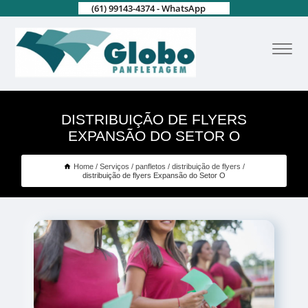
(61) 99143-4374 - WhatsApp
DISTRIBUIÇÃO DE FLYERS
EXPANSÃO DO SETOR O
Home
Serviços
panfletos
distribuição de flyers
distribuição de flyers Expansão do Setor O