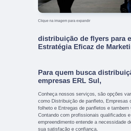
Clique na imagem para expandir
distribuição de flyers para
Estratégia Eficaz de Market
Para quem busca distribuiçã
empresas ERL Sul,
Conheça nossos serviços, são opções var
como Distribuição de panfleto, Empresas 
folheto e Entregas de panfletos e tambem
Contando com profissionais qualificados e
empreendimento entende a necessidade de
sua satisfação e confiança.