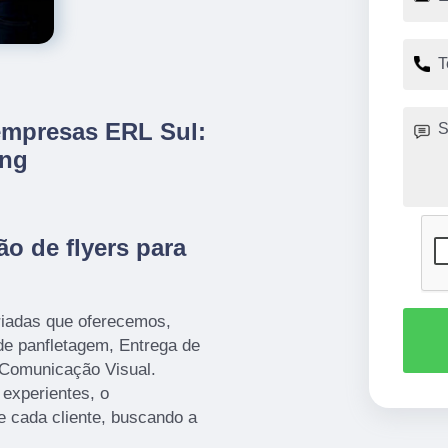
 empresas ERL Sul:
ing
o de flyers para
iadas que oferecemos,
de panfletagem, Entrega de
 Comunicação Visual.
 experientes, o
 cada cliente, buscando a