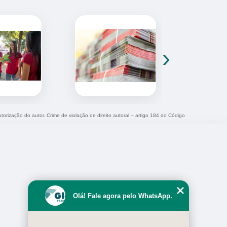
›
utorização do autor. Crime de violação de direito autoral – artigo 184 do Código
Olá! Fale agora pelo WhatsApp.