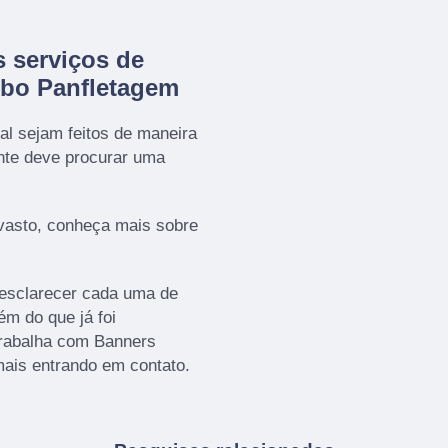
 serviços de
obo Panfletagem
al sejam feitos de maneira
ente deve procurar uma
vasto, conheça mais sobre
 esclarecer cada uma de
m do que já foi
rabalha com Banners
mais entrando em contato.