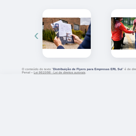
‹
O conteúdo do texto "
Distribuição de Flyers para Empresas ERL Sul
" é de di
Penal –
Lei 9610/98 - Lei de direitos autorais
.