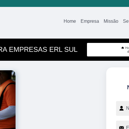
Home
Empresa
Missão
Se
ARA EMPRESAS ERL SUL
H
d