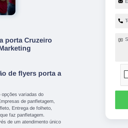
 a porta Cruzeiro
 Marketing
o de flyers porta a
o opções variadas do
mpresas de panfletagem,
leto, Entrega de folheto,
que faz panfletagem.
avés de um atendimento único