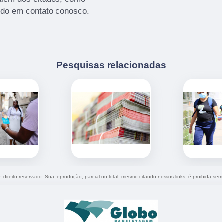
ndo em contato conosco.
Pesquisas relacionadas
e direito reservado. Sua reprodução, parcial ou total, mesmo citando nossos links, é proibida sem