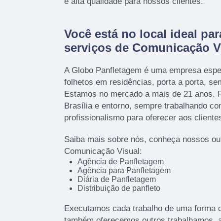
e alta qualidade para nossos clientes.
Você está no local ideal par
serviços de Comunicação V
A Globo Panfletagem é uma empresa espec
folhetos em residências, porta a porta, s
Estamos no mercado a mais de 21 anos. R
Brasília e entorno, sempre trabalhando c
profissionalismo para oferecer aos cliente
Saiba mais sobre nós, conheça nossos ou
Comunicação Visual:
Agência de Panfletagem
Agência para Panfletagem
Diária de Panfletagem
Distribuição de panfleto
Executamos cada trabalho de uma forma q
também oferecemos outros trabalhamos, 