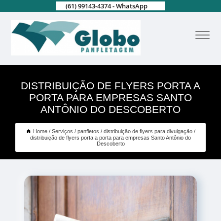
(61) 99143-4374 - WhatsApp
DISTRIBUIÇÃO DE FLYERS PORTA A
PORTA PARA EMPRESAS SANTO
ANTÔNIO DO DESCOBERTO
Home
Serviços
panfletos
distribuição de flyers para divulgação
distribuição de flyers porta a porta para empresas Santo Antônio do
Descoberto