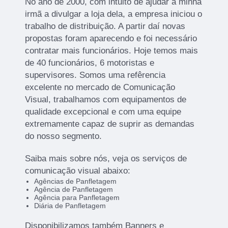
No ano de 2000, com intuito de ajudar a minha
irmã a divulgar a loja dela, a empresa iniciou o
trabalho de distribuição. A partir daí novas
propostas foram aparecendo e foi necessário
contratar mais funcionários. Hoje temos mais
de 40 funcionários, 6 motoristas e
supervisores. Somos uma refêrencia
excelente no mercado de Comunicação
Visual, trabalhamos com equipamentos de
qualidade excepcional e com uma equipe
extremamente capaz de suprir as demandas
do nosso segmento.
Saiba mais sobre nós, veja os serviços de
comunicação visual abaixo:
Agências de Panfletagem
Agência de Panfletagem
Agência para Panfletagem
Diária de Panfletagem
Disponibilizamos também Banners e