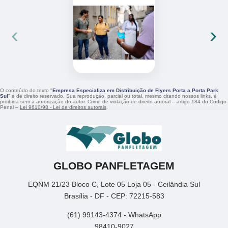
‹
›
O conteúdo do texto "
Empresa Especializa em Distribuição de Flyers Porta a Porta Park
Sul
" é de direito reservado. Sua reprodução, parcial ou total, mesmo citando nossos links, é
proibida sem a autorização do autor. Crime de violação de direito autoral – artigo 184 do Código
Penal –
Lei 9610/98 - Lei de direitos autorais
.
GLOBO PANFLETAGEM
EQNM 21/23 Bloco C, Lote 05 Loja 05 - Ceilândia Sul
Brasília - DF - CEP: 72215-583
(61) 99143-4374 - WhatsApp
98410-9027