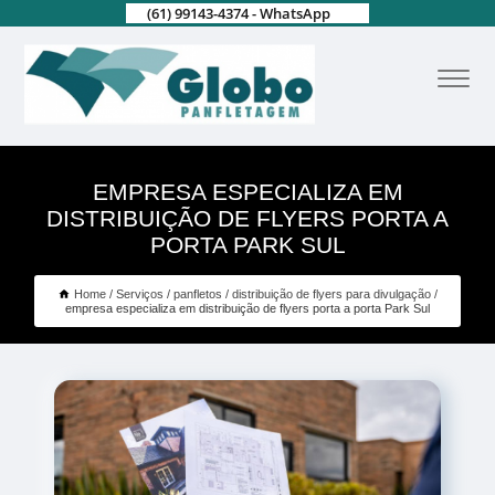
(61) 99143-4374 - WhatsApp
EMPRESA ESPECIALIZA EM
DISTRIBUIÇÃO DE FLYERS PORTA A
PORTA PARK SUL
Home
Serviços
panfletos
distribuição de flyers para divulgação
empresa especializa em distribuição de flyers porta a porta Park Sul