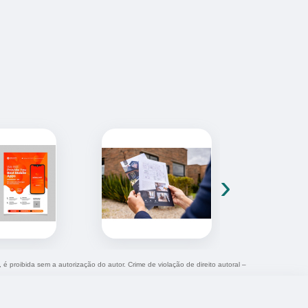
›
, é proibida sem a autorização do autor. Crime de violação de direito autoral –