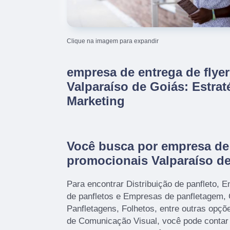
Clique na imagem para expandir
empresa de entrega de flye
Valparaíso de Goiás: Estrat
Marketing
Você busca por empresa de 
promocionais Valparaíso d
Para encontrar Distribuição de panfleto, E
de panfletos e Empresas de panfletagem,
Panfletagens, Folhetos, entre outras opç
de Comunicação Visual, você pode contar