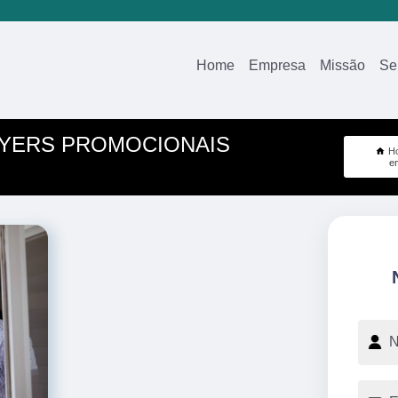
Home
Empresa
Missão
Se
LYERS PROMOCIONAIS
H
e