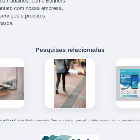
ros trabalhos, como Banners
ontato com nossa empresa,
serviços e produtos
marca.
Pesquisas relacionadas
o de Goiás
" é de direito reservado. Sua reprodução, parcial ou total, mesmo citando nossos links