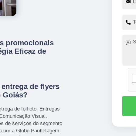
rs promocionais
égia Eficaz de
entrega de flyers
e Goiás?
ntrega de folheto, Entregas
 Comunicação Visual,
ões de serviços do segmento
 com a Globo Panfletagem.