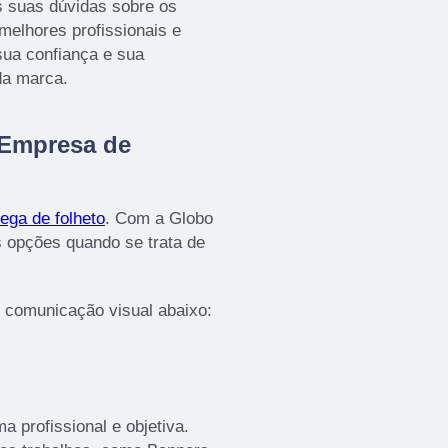
s suas dúvidas sobre os
melhores profissionais e
sua confiança e sua
da marca.
 Empresa de
ega de folheto
. Com a Globo
 opções quando se trata de
e comunicação visual abaixo:
 profissional e objetiva.