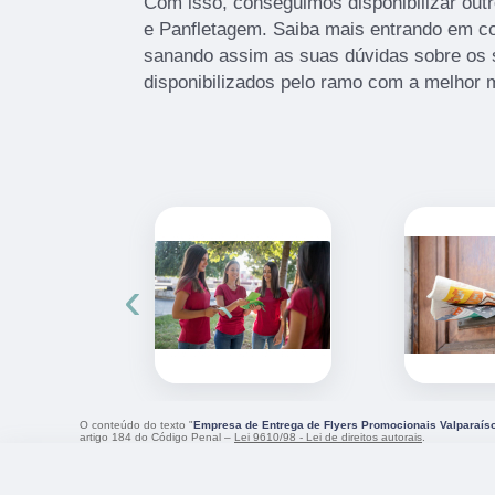
Com isso, conseguimos disponibilizar out
e Panfletagem. Saiba mais entrando em c
sanando assim as suas dúvidas sobre os 
disponibilizados pelo ramo com a melhor 
‹
O conteúdo do texto "
Empresa de Entrega de Flyers Promocionais Valparaís
artigo 184 do Código Penal –
Lei 9610/98 - Lei de direitos autorais
.