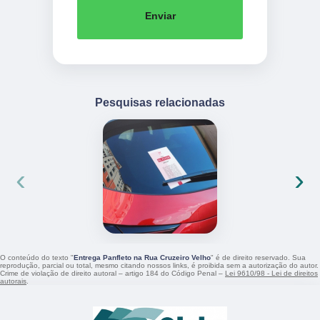
Enviar
Pesquisas relacionadas
‹
›
O conteúdo do texto "
Entrega Panfleto na Rua Cruzeiro Velho
" é de direito reservado. Sua
reprodução, parcial ou total, mesmo citando nossos links, é proibida sem a autorização do autor.
Crime de violação de direito autoral – artigo 184 do Código Penal –
Lei 9610/98 - Lei de direitos
autorais
.