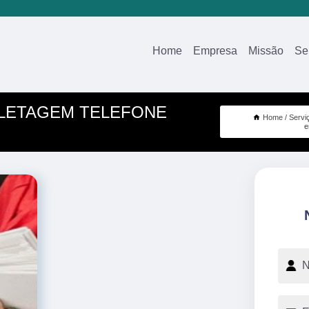
Home
Empresa
Missão
Se
LETAGEM TELEFONE
Home
Servi
e