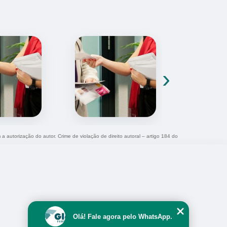
›
 a autorização do autor. Crime de violação de direito autoral – artigo 184 do
Olá! Fale agora pelo WhatsApp.