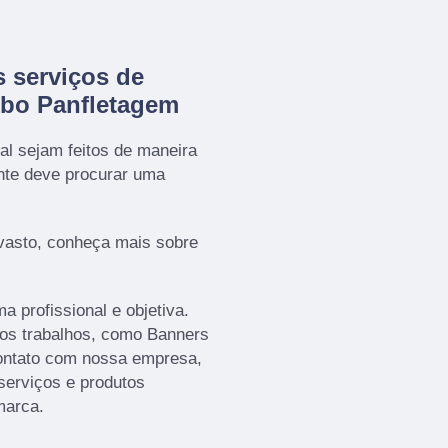
 serviços de
obo Panfletagem
al sejam feitos de maneira
ente deve procurar uma
vasto, conheça mais sobre
 profissional e objetiva.
ros trabalhos, como Banners
ontato com nossa empresa,
serviços e produtos
marca.