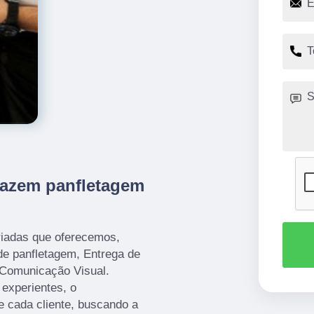
fazem panfletagem
iadas que oferecemos,
de panfletagem, Entrega de
 Comunicação Visual.
 experientes, o
 cada cliente, buscando a