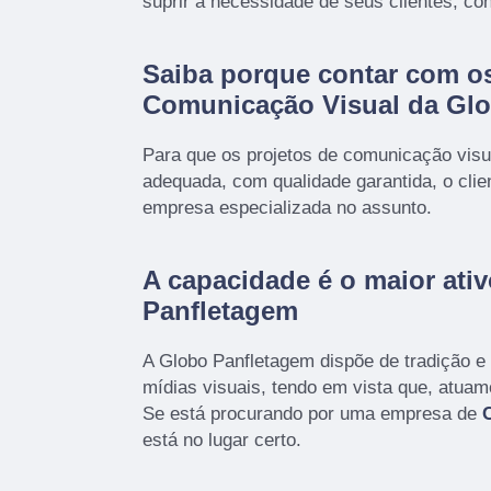
suprir a necessidade de seus clientes, co
Saiba porque contar com os
Comunicação Visual da Gl
Para que os projetos de comunicação visu
adequada, com qualidade garantida, o cli
empresa especializada no assunto.
A capacidade é o maior ati
Panfletagem
A Globo Panfletagem dispõe de tradição e
mídias visuais, tendo em vista que, atua
Se está procurando por uma empresa de
está no lugar certo.