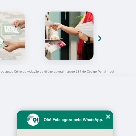
›
 do autor. Crime de violação de direito autoral – artigo 184 do Código Penal –
Lei
Olá! Fale agora pelo WhatsApp.