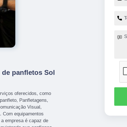
 de panfletos Sol
rviços oferecidos, como
anfleto, Panfletagens,
Comunicação Visual,
to. Com equipamentos
, a empresa é capaz de