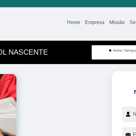
Home
Empresa
Missão
Se
OL NASCENTE
Home
Serviço