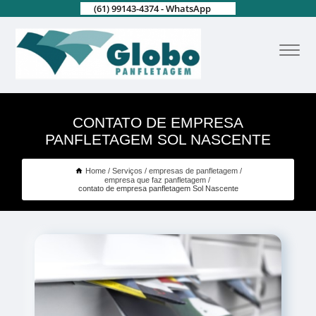
(61) 99143-4374 - WhatsApp
CONTATO DE EMPRESA
PANFLETAGEM SOL NASCENTE
Home
Serviços
empresas de panfletagem
empresa que faz panfletagem
contato de empresa panfletagem Sol Nascente