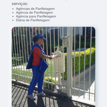
serviços:
Agências de Panfletagem
Agência de Panfletagem
Agência para Panfletagem
Diária de Panfletagem