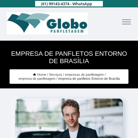
(61) 99143-4374 - WhatsApp
EMPRESA DE PANFLETOS ENTORNO
DE BRASÍLIA
Home
Serviços
empresas de panfletagem
empresa de panfletagem
empresa de panfletos Entorno de Brasília