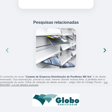
Pesquisas relacionadas
‹
›
O conteúdo do texto "
Contato de Empresa Distribuição de Panfletos W3 Sul
" é de direito
reservado. Sua reprodução, parcial ou total, mesmo citando nossos links, é proibida sem a
autorização do autor. Crime de violação de direito autoral – artigo 184 do Código Penal –
Lei
9610/98 - Lei de direitos autorais
.