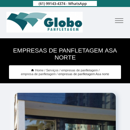
(61) 99143-4374 - WhatsApp
EMPRESAS DE PANFLETAGEM ASA
NORTE
Home
Serviços
empresas de panfletagem
empresa de panfletagem
empresas de panfletagem Asa norte