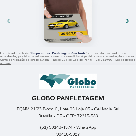
‹
›
O conteúdo do texto "
Empresas de Panfletagem Asa Norte
" é de direito reservado. Sua
reprodução, parcial ou total, mesmo citando nossos links, é proibida sem a autorização do autor.
Crime de violação de direito autoral – artigo 184 do Código Penal –
Lei 9610/98 - Lei de direitos
autorais
.
GLOBO PANFLETAGEM
EQNM 21/23 Bloco C, Lote 05 Loja 05 - Ceilândia Sul
Brasília - DF - CEP: 72215-583
(61) 99143-4374 - WhatsApp
98410-9027