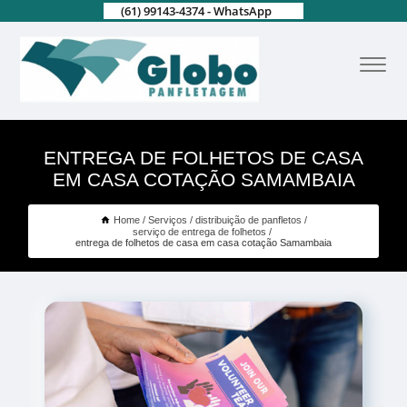
(61) 99143-4374 - WhatsApp
ENTREGA DE FOLHETOS DE CASA
EM CASA COTAÇÃO SAMAMBAIA
Home
Serviços
distribuição de panfletos
serviço de entrega de folhetos
entrega de folhetos de casa em casa cotação Samambaia