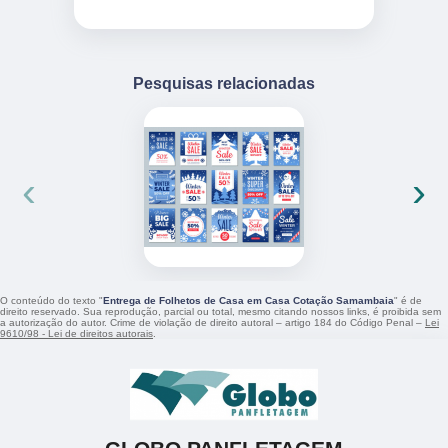
Pesquisas relacionadas
‹
›
O conteúdo do texto "
Entrega de Folhetos de Casa em Casa Cotação Samambaia
" é de
direito reservado. Sua reprodução, parcial ou total, mesmo citando nossos links, é proibida sem
a autorização do autor. Crime de violação de direito autoral – artigo 184 do Código Penal –
Lei
9610/98 - Lei de direitos autorais
.