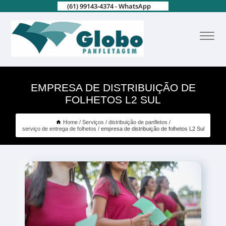
(61) 99143-4374 - WhatsApp
EMPRESA DE DISTRIBUIÇÃO DE
FOLHETOS L2 SUL
Home
Serviços
distribuição de panfletos
serviço de entrega de folhetos
empresa de distribuição de folhetos L2 Sul