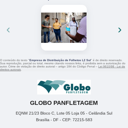
‹
›
O conteúdo do texto "
Empresa de Distribuição de Folhetos L2 Sul
" é de direito reservado.
Sua reprodução, parcial ou total, mesmo citando nossos links, é proibida sem a autorização do
autor. Crime de violação de direito autoral – artigo 184 do Código Penal –
Lei 9610/98 - Lei de
direitos autorais
.
GLOBO PANFLETAGEM
EQNM 21/23 Bloco C, Lote 05 Loja 05 - Ceilândia Sul
Brasília - DF - CEP: 72215-583