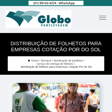
(61) 99143-4374 - WhatsApp
DISTRIBUIÇÃO DE FOLHETOS PARA
EMPRESAS COTAÇÃO POR DO SOL
Home
Serviços
distribuição de panfletos
serviço de entrega de folhetos
distribuição de folhetos para empresas cotação Por do Sol