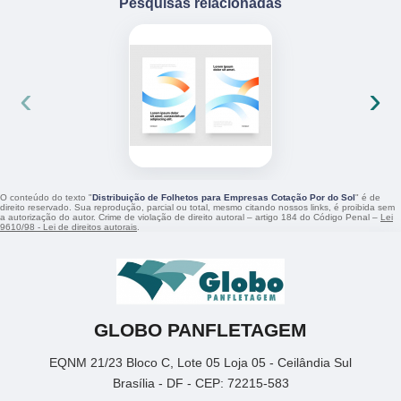
Pesquisas relacionadas
‹
›
O conteúdo do texto "
Distribuição de Folhetos para Empresas Cotação Por do Sol
" é de
direito reservado. Sua reprodução, parcial ou total, mesmo citando nossos links, é proibida sem
a autorização do autor. Crime de violação de direito autoral – artigo 184 do Código Penal –
Lei
9610/98 - Lei de direitos autorais
.
GLOBO PANFLETAGEM
EQNM 21/23 Bloco C, Lote 05 Loja 05 - Ceilândia Sul
Brasília - DF - CEP: 72215-583