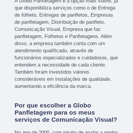
A Globo Panfletagem é a opção mais viável, já
que disponibiliza serviços como o de Entrega
de folheto, Entregas de panfletos, Empresas
de panfletagem, Distribuição de panfleto,
Comunicação Visual, Empresa que faz
panfletagem, Folhetos e Panfletagens. Além
disso, a empresa também conta com um
atendimento qualificado, através de
funcionários especializados e cuidadosos, que
entendem a necessidade de cada cliente.
Também foram investidos valores
consideráveis em instalações de qualidade,
aumentando a eficiência da marca.
Por que escolher a Globo
Panfletagem para os meus
serviços de Comunicação Visual?
No ano de 2000, com intuito de ajudar a minha