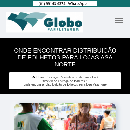
(61) 99143-4374 - WhatsApp
ONDE ENCONTRAR DISTRIBUIÇÃO
DE FOLHETOS PARA LOJAS ASA
NORTE
Home
Serviços
distribuição de panfletos
serviço de entrega de folhetos
onde encontrar distribuição de folhetos para lojas Asa norte