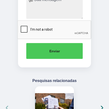
Enviar
Pesquisas relacionadas
‹
›